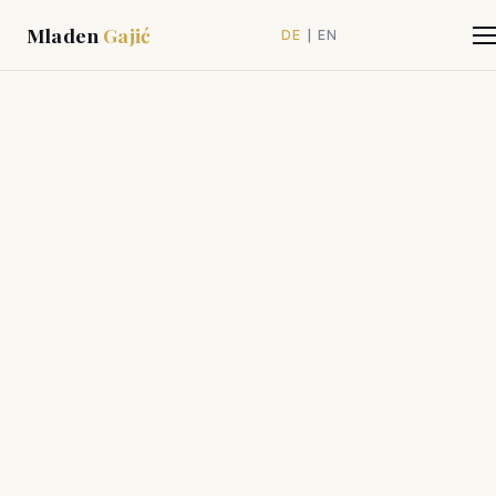
Mladen
Gajić
|
DE
EN