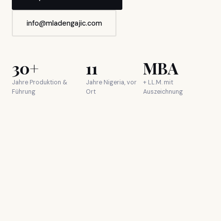
info@mladengajic.com
30+
11
MBA
Jahre Produktion &
Jahre Nigeria, vor
+ LL.M. mit
Führung
Ort
Auszeichnung